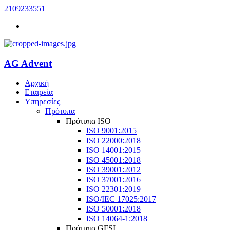
2109233551
AG Advent
Αρχική
Εταιρεία
Υπηρεσίες
Πρότυπα
Πρότυπα ISO
ISO 9001:2015
ISO 22000:2018
ISO 14001:2015
ISO 45001:2018
ISO 39001:2012
ISO 37001:2016
ISO 22301:2019
ISO/IEC 17025:2017
ISO 50001:2018
ISO 14064-1:2018
Πρότυπα GFSI