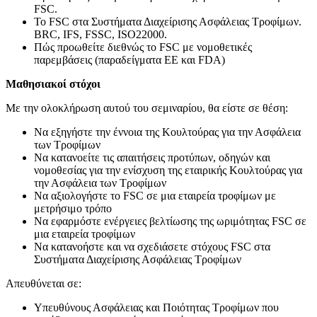
FSC.
To FSC στα Συστήματα Διαχείρισης Ασφάλειας Τροφίμων.
BRC, IFS, FSSC, ISO22000.
Πώς προωθείτε διεθνώς το FSC με νομοθετικές
παρεμβάσεις (παραδείγματα ΕΕ και FDA)
Μαθησιακοί στόχοι
Με την ολοκλήρωση αυτού του σεμιναρίου, θα είστε σε θέση:
Να εξηγήστε την έννοια της Κουλτούρας για την Ασφάλεια
των Τροφίμων
Να κατανοείτε τις απαιτήσεις προτύπων, οδηγών και
νομοθεσίας για την ενίσχυση της εταιρικής Κουλτούρας για
την Ασφάλεια των Τροφίμων
Να αξιολογήστε το FSC σε μια εταιρεία τροφίμων με
μετρήσιμο τρόπο
Να εφαρμόστε ενέργειες βελτίωσης της ωριμότητας FSC σε
μια εταιρεία τροφίμων
Να κατανοήστε και να σχεδιάσετε στόχους FSC στα
Συστήματα Διαχείρισης Ασφάλειας Τροφίμων
Απευθύνεται σε:
Υπευθύνους Ασφάλειας και Ποιότητας Τροφίμων που