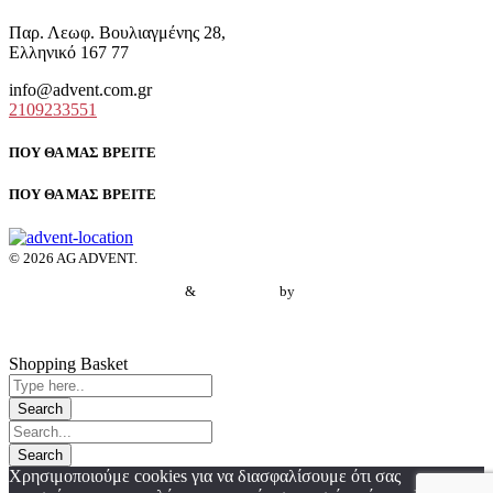
Παρ. Λεωφ. Βουλιαγμένης 28,
Ελληνικό 167 77
info@advent.com.gr
2109233551
ΠΟΥ ΘΑ ΜΑΣ ΒΡΕΙΤΕ
ΠΟΥ ΘΑ ΜΑΣ ΒΡΕΙΤΕ
© 2026 AG ADVENT.
Web Design
&
Web Hosting
by
Vision4reality
Πολιτική Απορρήτου
Linkedin
Shopping Basket
Χρησιμοποιούμε cookies για να διασφαλίσουμε ότι σας