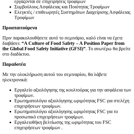
εργάζονται σε επιχειρήσεις τροφίμων
Συμβούλους Ασφάλειας και Ποιότητας Τροφίμων
Ελεγκτές / επιθεωρητές Συστημάτων Διαχείρισης Ασφάλειας
Τροφίμων
Προαπαιτούμενα
Πριν παρακολουθήσετε αυτό το σεμινάριο, καλό είναι να έχετε
διαβάσει:
“A Culture of Food Safety – A Position Paper from
the Global Food Safety Initiative (GFSI)”
. Το ανωτέρω θα βρείτε
στο διαδίκτυο.
Παραδοτέα
Με την ολοκλήρωση αυτού του σεμιναρίου, θα λάβετε
ηλεκτρονικά:
Εργαλείο αξιολόγησης της κουλτούρας για την ασφάλεια των
τροφίμων.
Ερωτηματολόγιο αξιολόγησης ωριμότητας FSC για στελέχη
επιχειρήσεων τροφίμων.
Ερωτηματολόγιο αξιολόγησης ωριμότητας FSC για το
προσωπικό επιχειρήσεων τροφίμων.
Εργαλειοθήκη βελτίωσης της ωριμότητας του FSC
επιχειρήσεων τροφίμων .