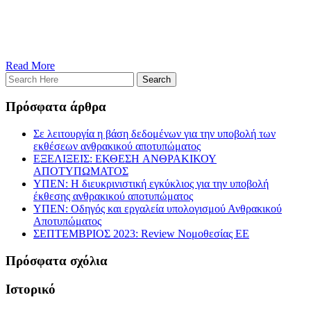
Read More
Πρόσφατα άρθρα
Σε λειτουργία η βάση δεδομένων για την υποβολή των
εκθέσεων ανθρακικού αποτυπώματος
ΕΞΕΛΙΞΕΙΣ: ΕΚΘΕΣH ΑΝΘΡΑΚΙΚΟΥ
ΑΠΟΤΥΠΩΜΑΤΟΣ
ΥΠΕΝ: H διευκρινιστική εγκύκλιος για την υποβολή
έκθεσης ανθρακικού αποτυπώματος
ΥΠΕΝ: Oδηγός και εργαλεία υπολογισμού Ανθρακικού
Αποτυπώματος
ΣΕΠΤΕΜΒΡΙΟΣ 2023: Review Νομοθεσίας EE
Πρόσφατα σχόλια
Ιστορικό