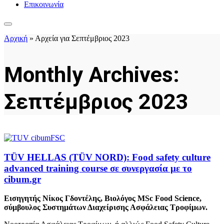
Επικοινωνία
Αρχική
»
Αρχεία για Σεπτέμβριος 2023
Monthly Archives:
Σεπτέμβριος 2023
TÜV HELLAS (TÜV NORD): Food safety culture
advanced training course σε συνεργασία με τo
cibum.gr
Εισηγητής Νίκος Γδοντέλης, Βιολόγος MSc Food Science,
σύμβουλος Συστημάτων Διαχείρισης Ασφάλειας Τροφίμων.