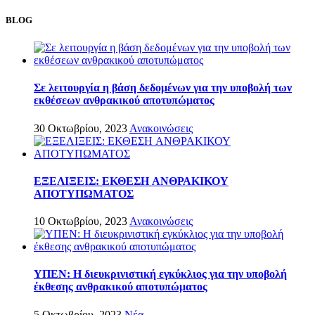
BLOG
Σε λειτουργία η βάση δεδομένων για την υποβολή των
εκθέσεων ανθρακικού αποτυπώματος
30 Οκτωβρίου, 2023
Ανακοινώσεις
ΕΞΕΛΙΞΕΙΣ: ΕΚΘΕΣH ΑΝΘΡΑΚΙΚΟΥ
ΑΠΟΤΥΠΩΜΑΤΟΣ
10 Οκτωβρίου, 2023
Ανακοινώσεις
ΥΠΕΝ: H διευκρινιστική εγκύκλιος για την υποβολή
έκθεσης ανθρακικού αποτυπώματος
5 Οκτωβρίου, 2023
Νέα