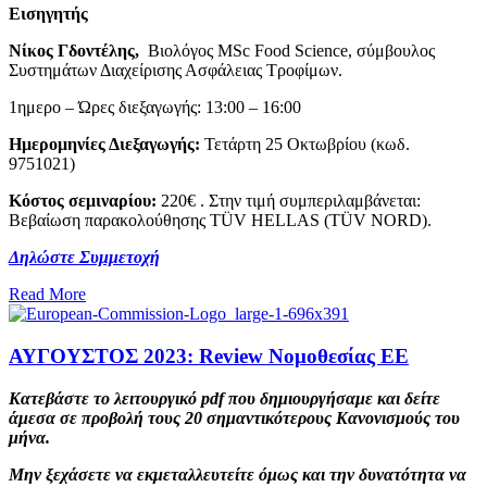
Εισηγητής
Νίκος Γδοντέλης,
Βιολόγος MSc Food Science, σύμβουλος
Συστημάτων Διαχείρισης Ασφάλειας Τροφίμων.
1ημερο – Ώρες διεξαγωγής: 13:00 – 16:00
Ημερομηνίες Διεξαγωγής:
Τετάρτη 25 Οκτωβρίου (κωδ.
9751021)
Κόστος σεμιναρίου:
220€ . Στην τιμή συμπεριλαμβάνεται:
Βεβαίωση παρακολούθησης TÜV HELLAS (TÜV NORD).
Δηλώστε Συμμετοχή
Read More
ΑΥΓΟΥΣΤΟΣ 2023: Review Νομοθεσίας EE
Κατεβάστε το λειτουργικό pdf που δημιουργήσαμε και δείτε
άμεσα σε προβολή τους 20 σημαντικότερους Κανονισμούς του
μήνα.
Μην ξεχάσετε να εκμεταλλευτείτε όμως και την δυνατότητα να