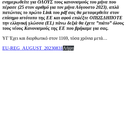
ενημερωθείτε για ΟΛΟΥΣ τους κανονισμούς του μήνα που
πέρασε (25 στον αριθμό για τον μήνα Αύγουστο 2023)
,
απλά
πατώντας το πρώτο Link του pdf σας θα μεταφερθείτε στον
επίσημο ιστότοπο της ΕΕ και αφού επιλέξτε ΟΠΩΣΔΗΠΟΤΕ
την ελληνική γλώσσα (EL) πάνω δεξιά θα έχετε ”πιάτο” όλους
τους νέους Κανονισμούς της ΕΕ που βρήκαμε για σας.
ΥΓ Έχει και διορθωτικό στον 1169, τόσα χρόνια μετά…
EU-REG_AUGUST_20230831
Λήψη