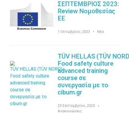
ΣΕΠΤΕΜΒΡΙΟΣ 2023:
Review Νομοθεσίας
EE
1 Οκτωβρίου, 2023
Νέα
TÜV HELLAS (TÜV NORD
Food safety culture
advanced training
course σε
συνεργασία με τo
cibum.gr
23 Σεπτεμβρίου, 2023
Ανακοινώσεις