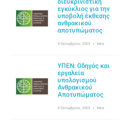
διευκρινιστική
εγκύκλιος για την
υποβολή έκθεσης
ανθρακικού
αποτυπώματος
5 Οκτωβρίου, 2023
Νέα
ΥΠΕΝ: Oδηγός και
εργαλεία
υπολογισμού
Ανθρακικού
Αποτυπώματος
3 Οκτωβρίου, 2023
Νέα