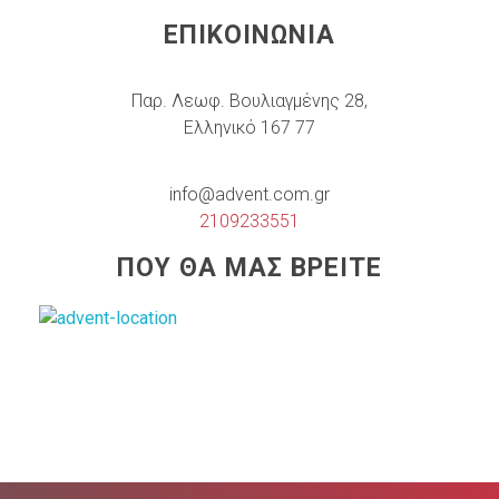
ΕΠΙΚΟΙΝΩΝΙΑ
Παρ. Λεωφ. Βουλιαγμένης 28,
Ελληνικό 167 77
info@advent.com.gr
2109233551
ΠΟΥ ΘΑ ΜΑΣ ΒΡΕΙΤΕ