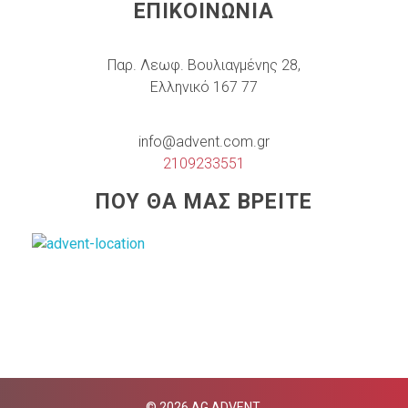
ΕΠΙΚΟΙΝΩΝΙΑ
Παρ. Λεωφ. Βουλιαγμένης 28,
Ελληνικό 167 77
info@advent.com.gr
2109233551
ΠΟΥ ΘΑ ΜΑΣ ΒΡΕΙΤΕ
© 2026 AG ADVENT.