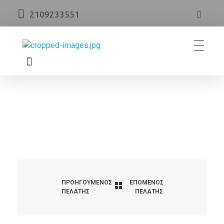
2109233551
AG Advent
ΠΡΟΗΓΟΎΜΕΝΟΣ
ΕΠΌΜΕΝΟΣ
ΠΕΛΆΤΗΣ
ΠΕΛΆΤΗΣ